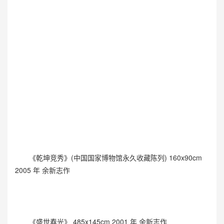
《乾坤竞秀》(中国国家博物馆永久收藏陈列) 160x90cm
2005 年 余新志作
《盛世春光》 485x145cm 2001 年 余新志作