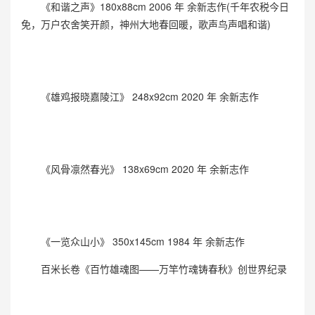
《和谐之声》180x88cm 2006 年 余新志作(千年农税今日
免，万户农舍笑开颜，神州大地春回暖，歌声鸟声唱和谐)
《雄鸡报晓嘉陵江》 248x92cm 2020 年 余新志作
《风骨凛然春光》 138x69cm 2020 年 余新志作
《一览众山小》 350x145cm 1984 年 余新志作
百米长卷《百竹雄魂图——万竿竹魂铸春秋》创世界纪录