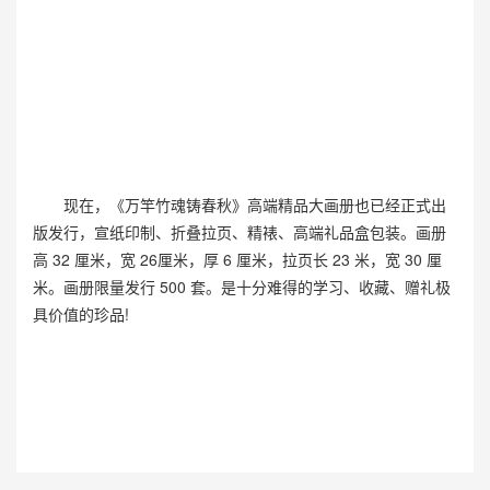
现在，《万竿竹魂铸春秋》高端精品大画册也已经正式出
版发行，宣纸印制、折叠拉页、精裱、高端礼品盒包装。画册
高 32 厘米，宽 26厘米，厚 6 厘米，拉页长 23 米，宽 30 厘
米。画册限量发行 500 套。是十分难得的学习、收藏、赠礼极
具价值的珍品!