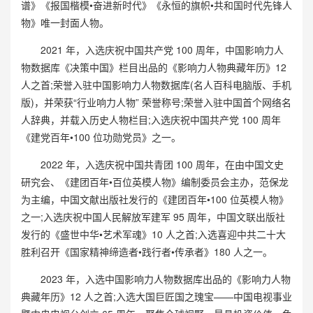
谱》《报国楷模•奋进新时代》《永恒的旗帜•共和国时代先锋人
物》唯一封面人物。
2021 年，入选庆祝中国共产党 100 周年，中国影响力人
物数据库《决策中国》栏目出品的《影响力人物典藏年历》12
人之首;荣誉入驻中国影响力人物数据库(名人百科电脑版、手机
版)，并荣获“行业响力人物” 荣誉称号;荣誉入驻中国首个网络名
人辞典，并载入历史人物栏目;入选庆祝中国共产党 100 周年
《建党百年•100 位功勋党员》之一。
2022 年，入选庆祝中国共青团 100 周年，在由中国文史
研究会、《建团百年•百位英模人物》编制委员会主办，范保龙
为主编，中国文献出版社发行的《建团百年•100 位英模人物》
之一;入选庆祝中国人民解放军建军 95 周年，中国文联出版社
发行的《盛世中华•艺术军魂》10 人之首;入选喜迎中共二十大
胜利召开《国家精神缔造者•践行者•传承者》180 人之一。
2023 年，入选中国影响力人物数据库出品的《影响力人物
典藏年历》12 人之首;入选大国巨匠国之瑰宝——中国电视事业