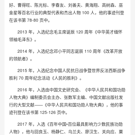
好、曹得旺、陈光标、李春友、刘善夫、黄海翔、高树森、巫
金星等百名行业的典型代表和杰出人物 100 人，他的事迹刊登
在该书第 78-80 页中。
2013 年，入选纪念毛主席诞辰 120 周年《中华英才缅怀
领袖毛泽东》。
2014 年，入选纪念邓小平同志诞辰 110 周年《改革开放
的领航者》。
2015 年，入选纪念中国人民抗日战争暨世界反法西斯战争
胜利 70 周年纪念活动《人民的胜利》。
2016 年，入选由中国文史研究会、《中华人民共和国功勋
人物大典》编制委员会主办、张数军主编、中国文献出版社发
行的大型文献——《中华人民共和国功勋人物大典》，他的事
迹刊登在该书第 125-126 页中。
2017 年，入选《百年中国•百位最具影响力少数民族功勋
人物》，他与回良玉、杨静仁、乌兰夫、廖汉生、关向应、粟