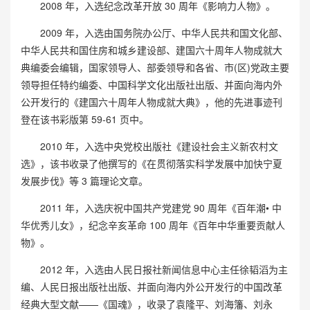
2008 年，入选纪念改革开放 30 周年《影响力人物》。
2009 年，入选由国务院办公厅、中华人民共和国文化部、
中华人民共和国住房和城乡建设部、建国六十周年人物成就大
典编委会编辑，国家领导人、部委领导和各省、市(区)党政主要
领导担任特约编委、中国科学文化出版社出版、并面向海内外
公开发行的《建国六十周年人物成就大典》，他的先进事迹刊
登在该书彩版第 59-61 页中。
2010 年，入选中央党校出版社《建设社会主义新农村文
选》，该书收录了他撰写的《在贯彻落实科学发展中加快宁夏
发展步伐》等 3 篇理论文章。
2011 年，入选庆祝中国共产党建党 90 周年《百年潮• 中
华优秀儿女》，纪念辛亥革命 100 周年《百年中华重要贡献人
物》。
2012 年，入选由人民日报社新闻信息中心主任徐韬滔为主
编、人民日报出版社出版、并面向海内外公开发行的中国改革
经典大型文献——《国魂》，收录了袁隆平、刘海籓、刘永