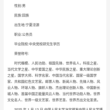
性别:男
民族:回族
出生地:宁夏泾源
职业:公务员
毕业院校:中央党校研究生学历
荣誉称号:
时代楷模、人民功勋、祖国先锋、世界名人，科技之星、
当代文学之星、中华爱国之星、中华民族之星、重大理论创新
之星，国学大师、科学名家、中国当代名家、国家一级国学
家、共和国红色文艺家。邮票人物、新闻人物、先锋人物、风
云人物、环球人物、旗帜人物、杰出理论创新人物、中国新长
城人物、首届中国正能量风云人物、当代世界功勋人物，世界
文化名人、世界一级文艺家、世界艺圣、世界杰出文化圣贤。
2025 年 1 月 13 日,中国人民大学决定颁发中国人民大学博